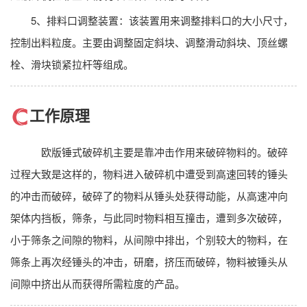
5、排料口调整装置：该装置用来调整排料口的大小尺寸，
控制出料粒度。主要由调整固定斜块、调整滑动斜块、顶丝螺
栓、滑块锁紧拉杆等组成。
工作原理
欧版锤式破碎机主要是靠冲击作用来破碎物料的。破碎
过程大致是这样的，物料进入破碎机中遭受到高速回转的锤头
的冲击而破碎，破碎了的物料从锤头处获得动能，从高速冲向
架体内挡板，筛条，与此同时物料相互撞击，遭到多次破碎，
小于筛条之间隙的物料，从间隙中排出，个别较大的物料，在
筛条上再次经锤头的冲击，研磨，挤压而破碎，物料被锤头从
间隙中挤出从而获得所需粒度的产品。