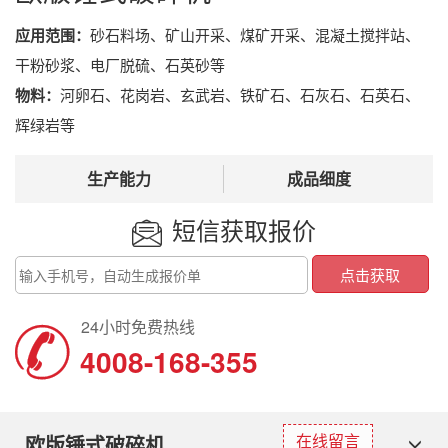
应用范围：
砂石料场、矿山开采、煤矿开采、混凝土搅拌站、
干粉砂浆、电厂脱硫、石英砂等
物料：
河卵石、花岗岩、玄武岩、铁矿石、石灰石、石英石、
辉绿岩等
生产能力
成品细度
短信获取报价
4008-168-355
在线留言
欧版锤式破碎机
Toggl