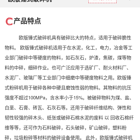
naviga
产品特点
欧版锤式破碎机具有破碎比大的特点，适用于破碎脆性
物料。 欧版锤式破碎机适用于在水泥，化工，电力，冶金等工
业部门破碎中等硬度的物料，如石灰石，炉渣，焦碳，煤等物
料的中碎，细碎作业。也可广泛应用于选矿厂、耐火材料厂、
水泥厂、玻璃厂等工业部门中细磨中等硬度物料之用。欧版锤
式粉碎机用于破碎各种中硬且磨蚀性弱的物料。其物料的抗压
强度不超过100MPa，含水率小于15%。被破碎物料为煤、盐、
白垩、石膏、砖瓦、石灰石等。还用于破碎纤维结构、弹性和
韧性较强的碎木头、纸张或破碎石棉水泥的废料 以 回收石棉纤
维等等，还可作为石料破碎，石头破碎，矿山破碎，塑料粉
碎，垃圾粉碎等材料的破碎设备使用。 此外，欧版锤式破碎机