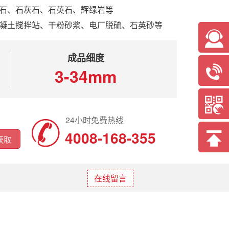
石、石灰石、石英石、辉绿岩等
凝土搅拌站、干粉砂浆、电厂脱硫、石英砂等

成品细度

3-34mm

4008-168-355

在线留言