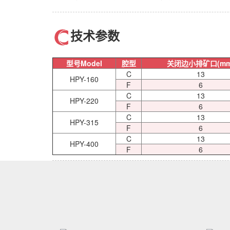
技术参数
型号Model
腔型
关闭边小排矿口(mm
C
13
HPY-160
F
6
C
13
HPY-220
F
6
C
13
HPY-315
F
6
C
13
HPY-400
F
6