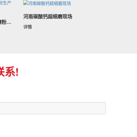
河南碳酸钙超细磨现场
安徽宣城石灰石加工26吨/时磨粉生产线现场
详情
系!