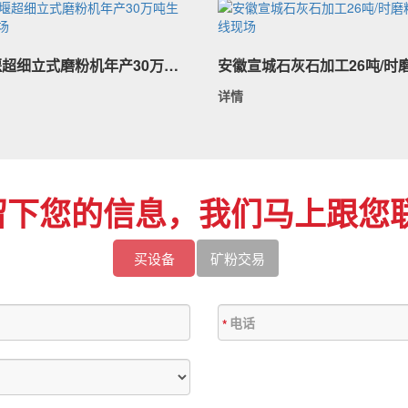
都江堰超细立式磨粉机年产30万吨生产线现场
详情
留下您的信息，我们马上跟您联
买设备
矿粉交易