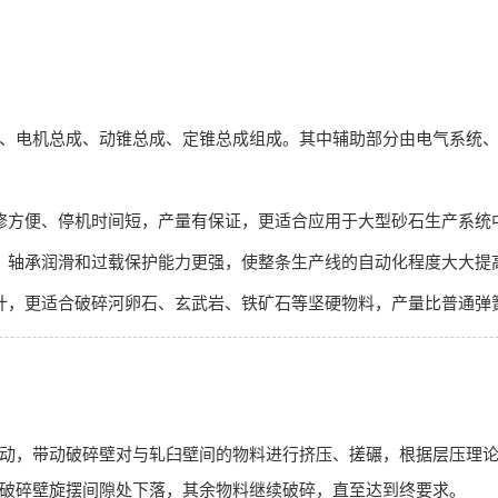
、电机总成、动锥总成、定锥总成组成。其中辅助部分由电气系统、
修方便、停机时间短，产量有保证，更适合应用于大型砂石生产系统
，轴承润滑和过载保护能力更强，使整条生产线的自动化程度大大提
，更适合破碎河卵石、玄武岩、铁矿石等坚硬物料，产量比普通弹簧圆
动，带动破碎壁对与轧臼壁间的物料进行挤压、搓碾，根据层压理论
破碎壁旋摆间隙处下落，其余物料继续破碎，直至达到终要求。