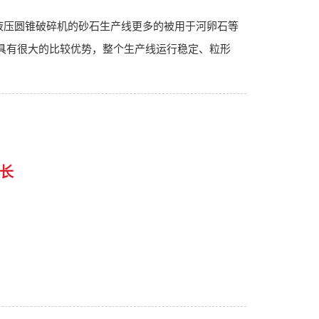
液压圆锥破碎机的砂石生产线更多的被用于河卵石等
中具有很大的比较优势，整个生产线运行稳定、粒形
长