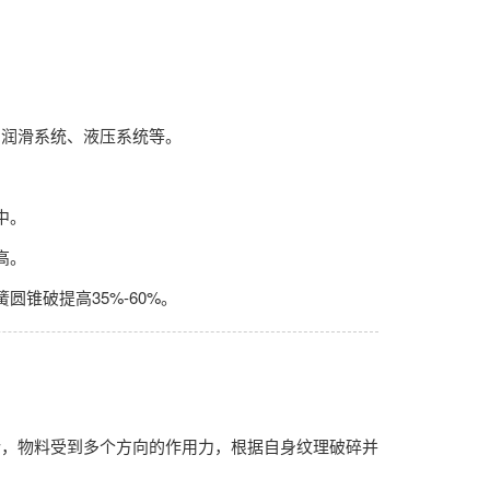
润滑系统、液压系统等。
中。
高。
锥破提高35%-60%。
，物料受到多个方向的作用力，根据自身纹理破碎并