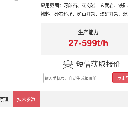
应用范围：
河卵石、花岗岩、玄武岩、铁矿
物料：
砂石料场、矿山开采、煤矿开采、混
生产能力
27-599t/h
短信获取报价
原理
技术参数