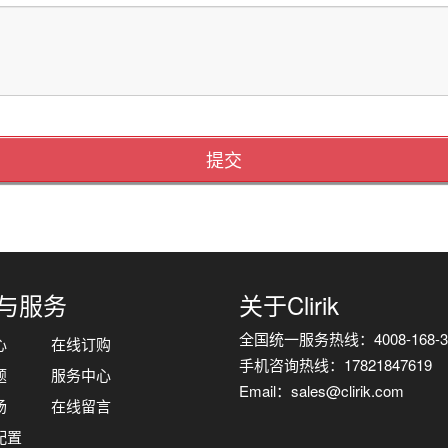
提交
与服务
关于Clirik
全国统一服务热线：4008-168-3
心
在线订购
手机咨询热线：17821847619
题
服务中心
Email：sales@clirik.com
场
在线留言
配置