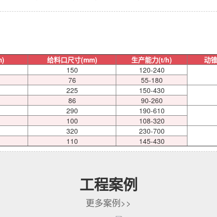
)
给料口尺寸(mm)
生产能力(t/h)
动锥
150
120-240
76
55-180
225
150-430
86
90-260
290
190-610
100
108-320
320
230-700
110
145-430
工程案例
更多案例>>